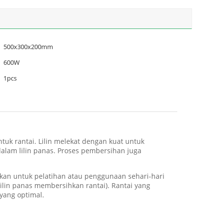
500x300x200mm
600W
1pcs
tuk rantai.
Lilin melekat dengan kuat untuk
lam lilin panas.
Proses pembersihan juga
akan untuk pelatihan atau penggunaan sehari-hari
lilin panas membersihkan rantai).
Rantai yang
 yang optimal.