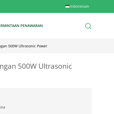
Indonesian
ERMINTAAN PENAWARAN
ngan 500W Ultrasonic Power
engan 500W Ultrasonic
Cina