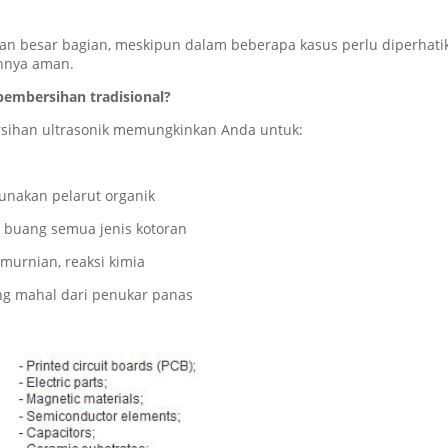
n besar bagian, meskipun dalam beberapa kasus perlu diperhatik
annya aman.
pembersihan tradisional?
rsihan ultrasonik memungkinkan Anda untuk:
unakan pelarut organik
 buang semua jenis kotoran
emurnian, reaksi kimia
ng mahal dari penukar panas