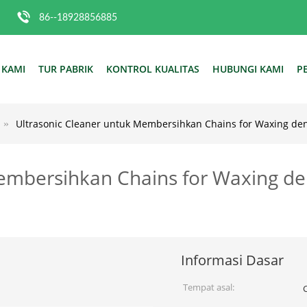
86--18928856885
 KAMI
TUR PABRIK
KONTROL KUALITAS
HUBUNGI KAMI
P
Ultrasonic Cleaner untuk Membersihkan Chains for Waxing de
Membersihkan Chains for Waxing d
Informasi Dasar
Tempat asal: