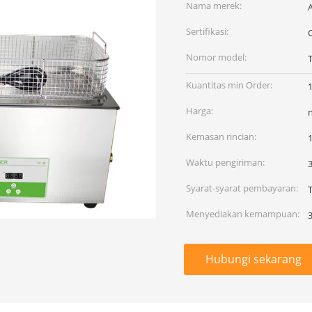
Nama merek:
Sertifikasi:
Nomor model:
Kuantitas min Order:
Harga:
Kemasan rincian:
Waktu pengiriman:
3
Syarat-syarat pembayaran:
T
Menyediakan kemampuan:
Hubungi sekarang