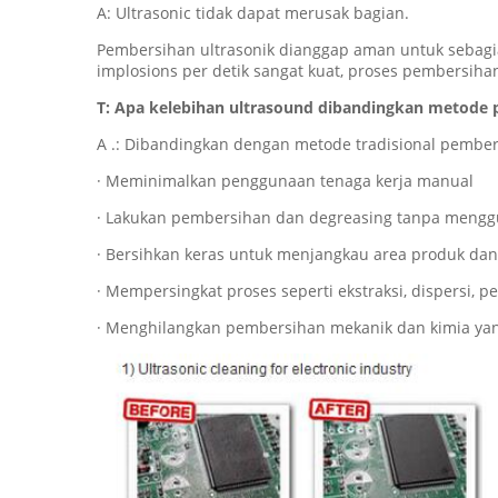
A: Ultrasonic tidak dapat merusak bagian.
Pembersihan ultrasonik dianggap aman untuk sebagia
implosions per detik sangat kuat, proses pembersih
T: Apa kelebihan ultrasound dibandingkan metode 
A .: Dibandingkan dengan metode tradisional pembe
· Meminimalkan penggunaan tenaga kerja manual
· Lakukan pembersihan dan degreasing tanpa mengg
· Bersihkan keras untuk menjangkau area produk dan
· Mempersingkat proses seperti ekstraksi, dispersi, p
· Menghilangkan pembersihan mekanik dan kimia ya