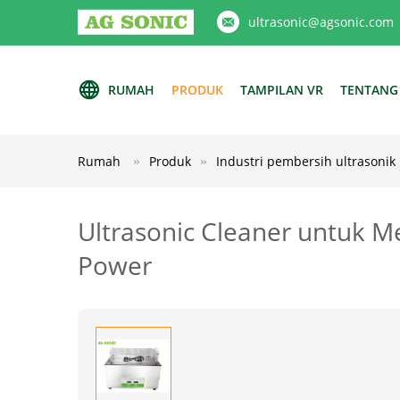
ultrasonic@agsonic.com
RUMAH
PRODUK
TAMPILAN VR
TENTANG
Rumah
Produk
Industri pembersih ultrasonik
Ultrasonic Cleaner untuk 
Power