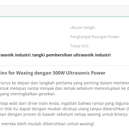
Ukuran tangki:
Penghangat Ruangan Power:
Tutup SUS:
asonik industri
tangki pembersihan ultrasonik industri
,
ins for Waxing dengan 500W Ultrasonic Power
 lurus ke depan dan langkah pertama yang penting dalam memben
tuk melepas rantai minyak dan lemak sebelum mencelupkan ke da
 yang meningkatkan gesekan.
iap watt dari drive train Anda, ingatlah bahwa rantai yang digun
ri titik itu dapat dengan mudah dicelup ulang tanpa dibersihkan (
sihkan dengan proses di bawah sebelum setiap waxing untuk kinerja
, mereka lebih mudah dibersihkan untuk waxing!