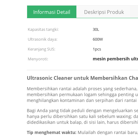
Informasi Detail
Deskripsi Produk
Kapasitas tangki:
30L
Ultrasonik daya:
600W
Keranjang SUS:
1pcs
mesin pembersih ultr
Menyoroti:
Ultrasonic Cleaner untuk Membersihkan Cha
Membersihkan rantai adalah proses yang sederhana,
membersihkan permukaan logam sehingga penting un
menghilangkan kontaminan dan serpihan dari rantai
Bagi Anda yang tidak peduli dengan mengeluarkan set
hanya perlu dibersihkan satu kali sebelum waxing;
da
didedikasikan untuk balap, di sisi lain, harus diber
Tip menghemat waktu:
Mulailah dengan rantai baru