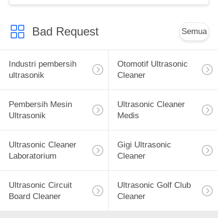
Bad Request
Semua
Industri pembersih
Otomotif Ultrasonic
ultrasonik
Cleaner
Pembersih Mesin
Ultrasonic Cleaner
Ultrasonik
Medis
Ultrasonic Cleaner
Gigi Ultrasonic
Laboratorium
Cleaner
Ultrasonic Circuit
Ultrasonic Golf Club
Board Cleaner
Cleaner