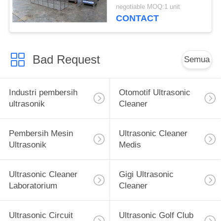
Blade / Komponen
negotiable MOQ:1 unit
Aerospace
CONTACT
Bad Request
Semua
Industri pembersih
Otomotif Ultrasonic
ultrasonik
Cleaner
Pembersih Mesin
Ultrasonic Cleaner
Ultrasonik
Medis
Ultrasonic Cleaner
Gigi Ultrasonic
Laboratorium
Cleaner
Ultrasonic Circuit
Ultrasonic Golf Club