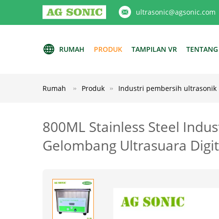
ultrasonic@agsonic.com
RUMAH
PRODUK
TAMPILAN VR
TENTANG
Rumah
Produk
Industri pembersih ultrasonik
800ML Stainless Steel Indu
Gelombang Ultrasuara Digit