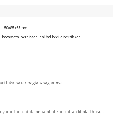
150x85x65mm
kacamata, perhiasan, hal-hal kecil dibersihkan
i luka bakar bagian-bagiannya.
menyarankan untuk menambahkan cairan kimia khusus