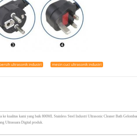
rsih ultrasonik industri
mesin cuci ultrasonik industri