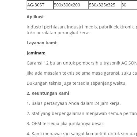
AG-30ST
500x300x200
530x325x325
30
Aplikasi:
Industri perhiasan, industri medis, pabrik elektronik, 
toko peralatan perangkat keras.
Layanan kami:
Jaminan:
Garansi 12 bulan untuk pembersih ultrasonik AG SON
Jika ada masalah teknis selama masa garansi, suku ca
Dukungan teknis juga tersedia sepanjang waktu.
2. Keuntungan Kami
1. Balas pertanyaan Anda dalam 24 jam kerja.
2. Staf yang berpengalaman menjawab semua pertany
3. OEM tersedia jika jumlahnya besar.
4. Kami menawarkan sangat kompetitif untuk semua 