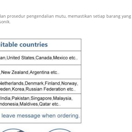
 dan prosedur pengendalian mutu, memastikan setiap barang yang d
sonik.