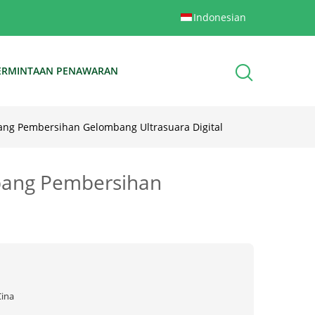
Indonesian
ERMINTAAN PENAWARAN
bang Pembersihan Gelombang Ultrasuara Digital
mbang Pembersihan
Cina