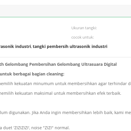
Ukuran tangki:
cocok untuk:
asonik industri
tangki pembersih ultrasonik industri
,
 Bath Gelombang Pembersihan Gelombang Ultrasuara Digital
untuk berbagai bagian cleaning:
emilih kekuatan minumum untuk membersihkan agar terhindar dar
 memilih kekuatan maksimal untuk membersihkan efek terbaik.
elum digunakan.
Jika Anda ingin membersihkan lebih baik, kami 
t 'ZIZIZIZI', noise "ZIZI" normal.