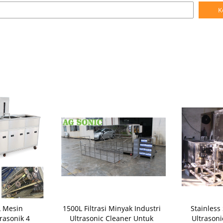
K
L Mesin
1500L Filtrasi Minyak Industri
Stainless 
rasonik 4
Ultrasonic Cleaner Untuk
Ultrasoni