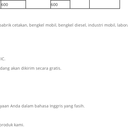
600
600
pabrik cetakan, bengkel mobil, bengkel diesel, industri mobil, labora
IC.
dang akan dikirim secara gratis.
aan Anda dalam bahasa Inggris yang fasih.
produk kami.