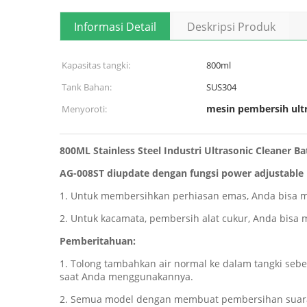
Informasi Detail
Deskripsi Produk
Kapasitas tangki:
800ml
Tank Bahan:
SUS304
mesin pembersih ultr
Menyoroti:
800ML Stainless Steel Industri Ultrasonic Cleaner
AG-008ST diupdate dengan fungsi power adjustable 
1. Untuk membersihkan perhiasan emas, Anda bisa m
2. Untuk kacamata, pembersih alat cukur, Anda bisa
Pemberitahuan:
1. Tolong tambahkan air normal ke dalam tangki seb
saat Anda menggunakannya.
2. Semua model dengan membuat pembersihan suara due