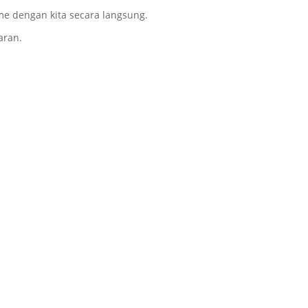
time dengan kita secara langsung.
aran.