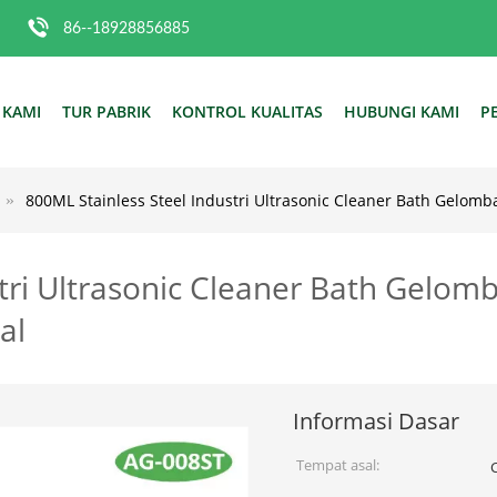
86--18928856885
 KAMI
TUR PABRIK
KONTROL KUALITAS
HUBUNGI KAMI
P
800ML Stainless Steel Industri Ultrasonic Cleaner Bath Gelom
stri Ultrasonic Cleaner Bath Gelo
al
Informasi Dasar
Tempat asal: