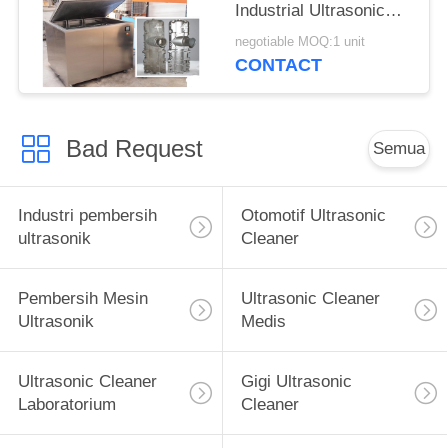
Industrial Ultrasonic
Washer Untuk
negotiable MOQ:1 unit
Instrumen Bedah
CONTACT
Bad Request
Semua
Industri pembersih
Otomotif Ultrasonic
ultrasonik
Cleaner
Pembersih Mesin
Ultrasonic Cleaner
Ultrasonik
Medis
Ultrasonic Cleaner
Gigi Ultrasonic
Laboratorium
Cleaner