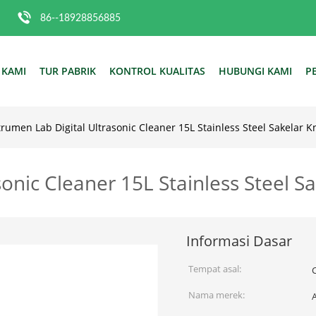
86--18928856885
 KAMI
TUR PABRIK
KONTROL KUALITAS
HUBUNGI KAMI
P
trumen Lab Digital Ultrasonic Cleaner 15L Stainless Steel Sakelar 
sonic Cleaner 15L Stainless Steel 
Informasi Dasar
Tempat asal:
Nama merek: