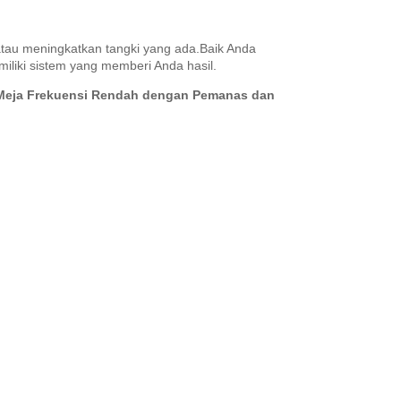
tau meningkatkan tangki yang ada.Baik Anda
iliki sistem yang memberi Anda hasil.
b Meja Frekuensi Rendah dengan Pemanas dan