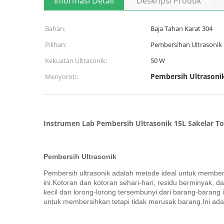
Informasi Detail
Deskripsi Produk
Bahan:
Baja Tahan Karat 304
Pilihan:
Pembersihan Ultrasonik
Kekuatan Ultrasonik:
50 W
Pembersih Ultrasonik 
Menyoroti:
Instrumen Lab Pembersih Ultrasonik 15L Sakelar To
Pembersih Ultrasonik
Pembersih ultrasonik adalah metode ideal untuk membe
ini.Kotoran dan kotoran sehari-hari, residu berminyak,
kecil dan lorong-lorong tersembunyi dari barang-barang 
untuk membersihkan tetapi tidak merusak barang.Ini ada