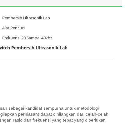
Pembersih Ultrasonik Lab
Alat Pencuci
Frekuensi 20 Sampai 40khz
itch Pembersih Ultrasonik Lab
asan sebagai kandidat sempurna untuk metodologi
lapkan perhiasan) dapat dihilangkan dari celah-celah
engan rasio dan frekuensi yang tepat yang diperlukan