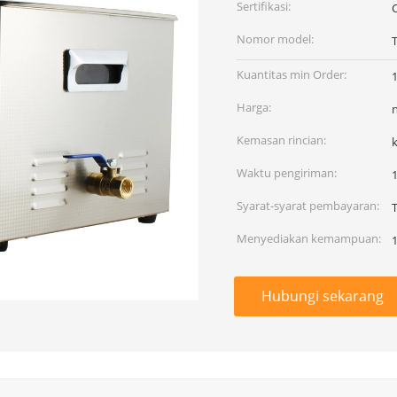
Sertifikasi:
Nomor model:
Kuantitas min Order:
1
Harga:
Kemasan rincian:
Waktu pengiriman:
1
Syarat-syarat pembayaran:
T
Menyediakan kemampuan:
Hubungi sekarang