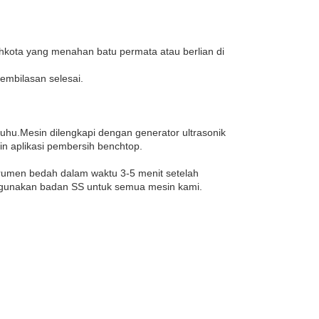
ahkota yang menahan batu permata atau berlian di
embilasan selesai.
suhu.Mesin dilengkapi dengan generator ultrasonik
 aplikasi pembersih benchtop.
trumen bedah dalam waktu 3-5 menit setelah
enggunakan badan SS untuk semua mesin kami.