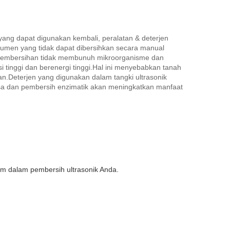
yang dapat digunakan kembali, peralatan & deterjen
rumen yang tidak dapat dibersihkan secara manual
tuk pembersihan tidak membunuh mikroorganisme dan
 tinggi dan berenergi tinggi.Hal ini menyebabkan tanah
an.Deterjen yang digunakan dalam tangki ultrasonik
busa dan pembersih enzimatik akan meningkatkan manfaat
m dalam pembersih ultrasonik Anda.