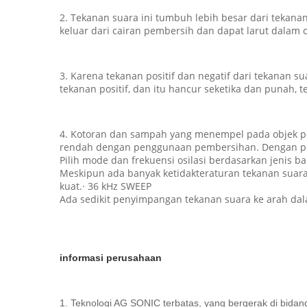
2. Tekanan suara ini tumbuh lebih besar dari tekana
keluar dari cairan pembersih dan dapat larut dalam 
3. Karena tekanan positif dan negatif dari tekanan
tekanan positif, dan itu hancur seketika dan punah,
4. Kotoran dan sampah yang menempel pada objek pem
rendah dengan penggunaan pembersihan. Dengan perb
Pilih mode dan frekuensi osilasi berdasarkan jenis b
Meskipun ada banyak ketidakteraturan tekanan suara 
kuat.· 36 kHz SWEEP
Ada sedikit penyimpangan tekanan suara ke arah dal
informasi perusahaan
1. Teknologi AG SONIC terbatas, yang bergerak di bidan