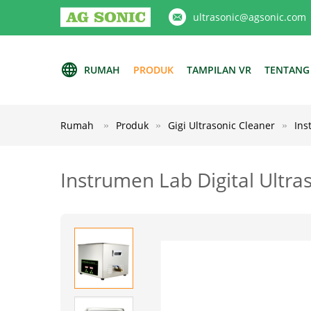
ultrasonic@agsonic.com
RUMAH
PRODUK
TAMPILAN VR
TENTANG
Rumah
Produk
Gigi Ultrasonic Cleaner
Ins
Instrumen Lab Digital Ultra