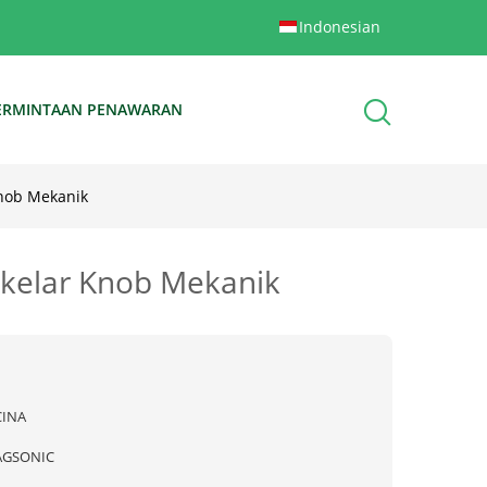
Indonesian
ERMINTAAN PENAWARAN
Knob Mekanik
Sakelar Knob Mekanik
CINA
AGSONIC