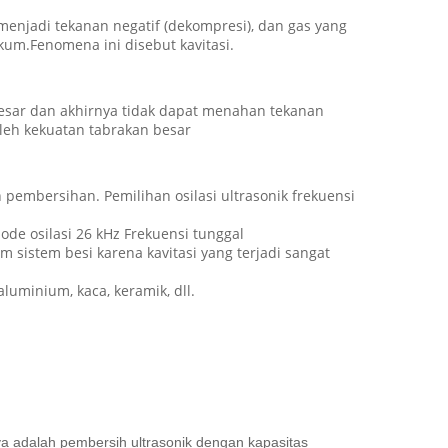
menjadi tekanan negatif (dekompresi), dan gas yang
kum.Fenomena ini disebut kavitasi.
besar dan akhirnya tidak dapat menahan tekanan
oleh kekuatan tabrakan besar
embersihan. Pemilihan osilasi ultrasonik frekuensi
ode osilasi 26 kHz Frekuensi tunggal
 sistem besi karena kavitasi yang terjadi sangat
uminium, kaca, keramik, dll.
ya adalah pembersih ultrasonik dengan kapasitas